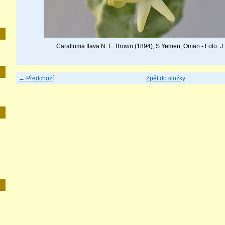
Caralluma flava N. E. Brown (1894), S Yemen, Oman - Foto: 
← Předchozí
Zpět do složky
E