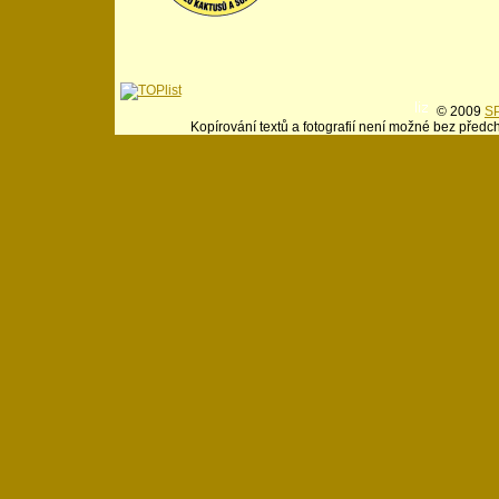
© 2009
SP
Kopírování textů a fotografií není možné bez předc