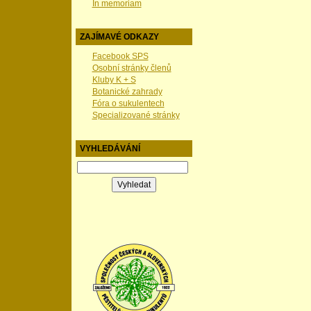
In memoriam
ZAJÍMAVÉ ODKAZY
Facebook SPS
Osobní stránky členů
Kluby K + S
Botanické zahrady
Fóra o sukulentech
Specializované stránky
VYHLEDÁVÁNÍ