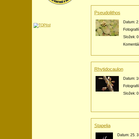
Pseudolithos
Datum:
2
Fotografi
Složek:
0
Komentá
Rhytidocaulon
Datum:
1
Fotografi
Složek:
0
Stapelia
Datum:
25. 3