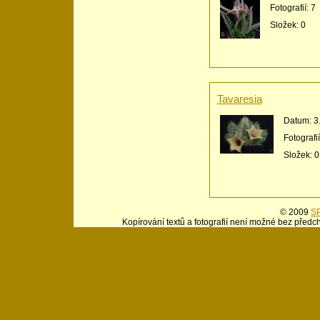
Fotografií:
7
Složek:
0
Tavaresia
Datum:
3
Fotografi
Složek:
0
© 2009
SP
Kopírování textů a fotografií není možné bez předc