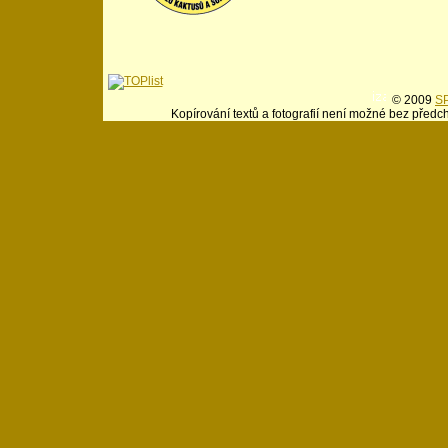
© 2009
SP
Kopírování textů a fotografií není možné bez předc