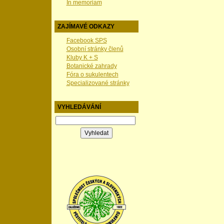
In memoriam
ZAJÍMAVÉ ODKAZY
Facebook SPS
Osobní stránky členů
Kluby K + S
Botanické zahrady
Fóra o sukulentech
Specializované stránky
VYHLEDÁVÁNÍ