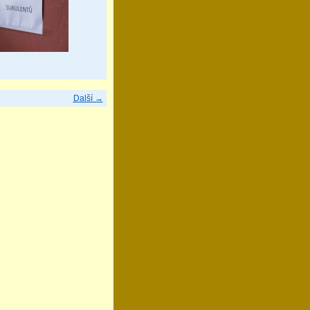
Další →