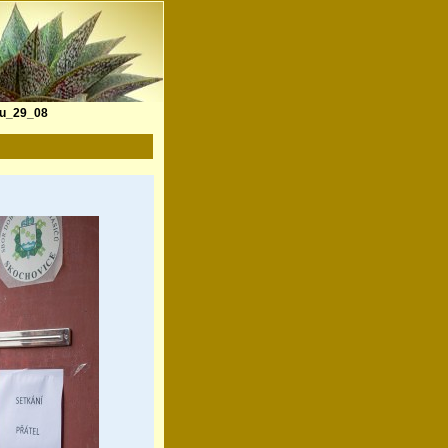
tu_29_08