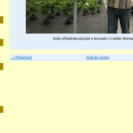
Autor příspěvku pózuje u bonsaje v Lodder Bonsa
← Předchozí
Zpět do složky
E