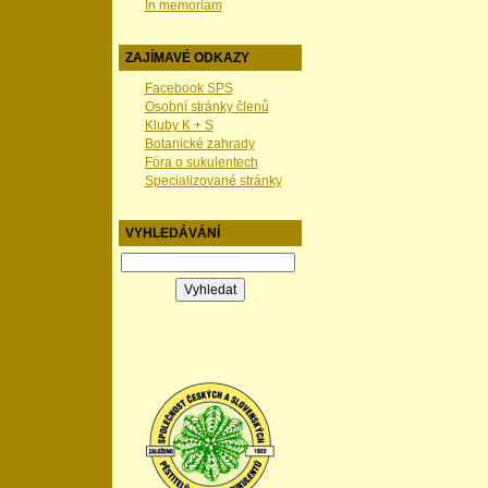
In memoriam
ZAJÍMAVÉ ODKAZY
Facebook SPS
Osobní stránky členů
Kluby K + S
Botanické zahrady
Fóra o sukulentech
Specializované stránky
VYHLEDÁVÁNÍ