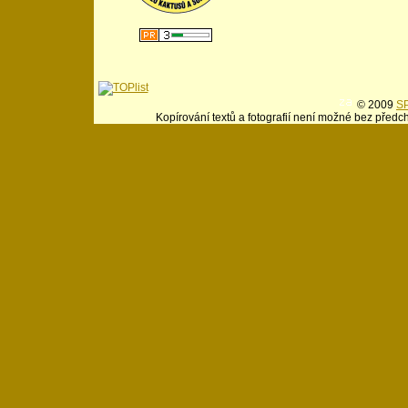
© 2009
SP
Kopírování textů a fotografií není možné bez předc