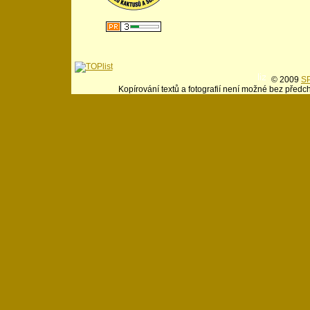
© 2009
SP
Kopírování textů a fotografií není možné bez předc