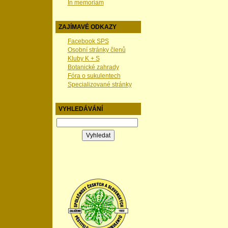
In memoriam
ZAJÍMAVÉ ODKAZY
Facebook SPS
Osobní stránky členů
Kluby K + S
Botanické zahrady
Fóra o sukulentech
Specializované stránky
VYHLEDÁVÁNÍ