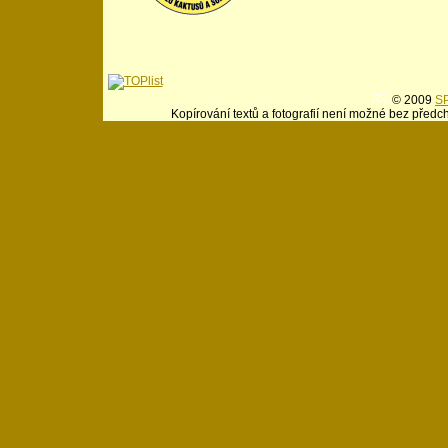
© 2009
SP
Kopírování textů a fotografií není možné bez předc