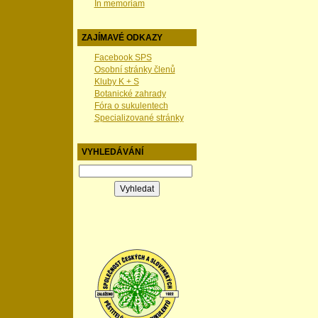
In memoriam
ZAJÍMAVÉ ODKAZY
Facebook SPS
Osobní stránky členů
Kluby K + S
Botanické zahrady
Fóra o sukulentech
Specializované stránky
VYHLEDÁVÁNÍ