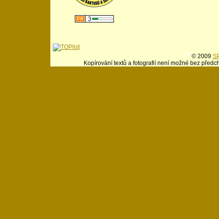
© 2009
SP
Kopírování textů a fotografií není možné bez předc