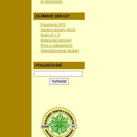
In memoriam
ZAJÍMAVÉ ODKAZY
Facebook SPS
Osobní stránky členů
Kluby K + S
Botanické zahrady
Fóra o sukulentech
Specializované stránky
VYHLEDÁVÁNÍ