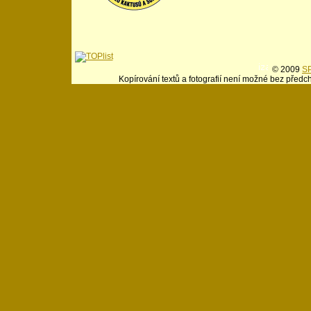
© 2009
SP
Kopírování textů a fotografií není možné bez předc