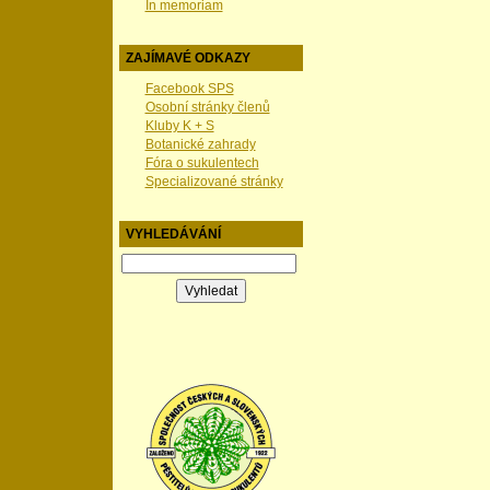
In memoriam
ZAJÍMAVÉ ODKAZY
Facebook SPS
Osobní stránky členů
Kluby K + S
Botanické zahrady
Fóra o sukulentech
Specializované stránky
VYHLEDÁVÁNÍ