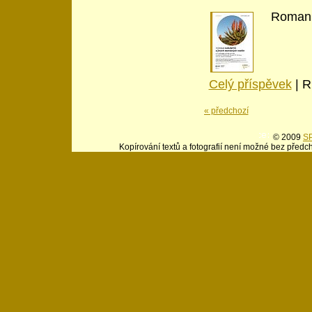
Roman 
Celý příspěvek
|
R
« předchozí
© 2009
SP
Kopírování textů a fotografií není možné bez předc