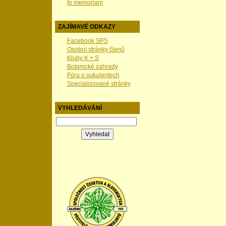
In memoriam
ZAJÍMAVÉ ODKAZY
Facebook SPS
Osobní stránky členů
Kluby K + S
Botanické zahrady
Fóra o sukulentech
Specializované stránky
VYHLEDÁVÁNÍ