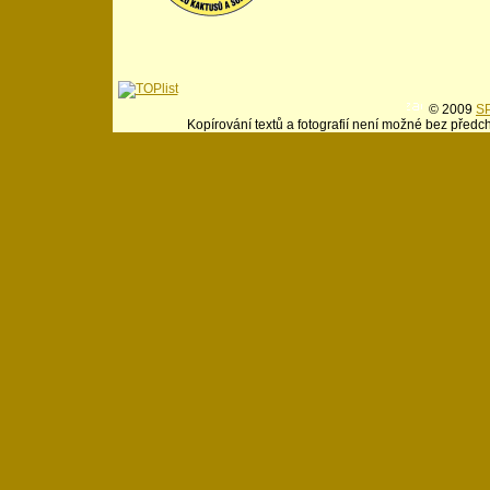
© 2009
SP
Kopírování textů a fotografií není možné bez předc