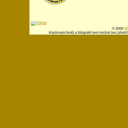
© 2009
SP
Kopírování textů a fotografií není možné bez předc