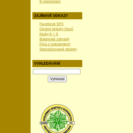
In memoriam
ZAJÍMAVÉ ODKAZY
Facebook SPS
Osobní stránky členů
Kluby K + S
Botanické zahrady
Fóra o sukulentech
Specializované stránky
VYHLEDÁVÁNÍ