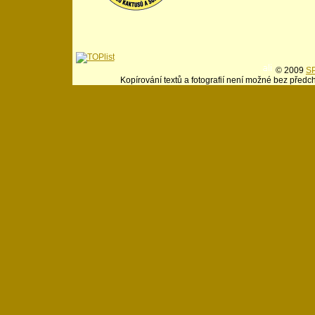
© 2009
SP
Kopírování textů a fotografií není možné bez předc