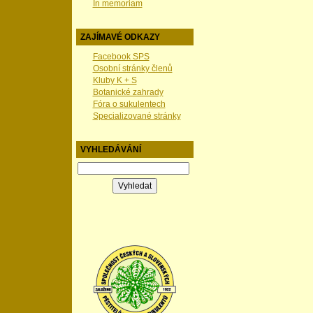
In memoriam
ZAJÍMAVÉ ODKAZY
Facebook SPS
Osobní stránky členů
Kluby K + S
Botanické zahrady
Fóra o sukulentech
Specializované stránky
VYHLEDÁVÁNÍ