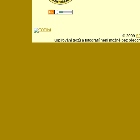
© 2009
SP
Kopírování textů a fotografií není možné bez předc