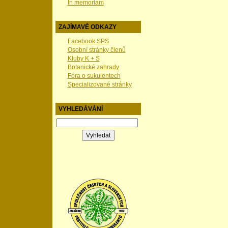
In memoriam
ZAJÍMAVÉ ODKAZY
Facebook SPS
Osobní stránky členů
Kluby K + S
Botanické zahrady
Fóra o sukulentech
Specializované stránky
VYHLEDÁVÁNÍ