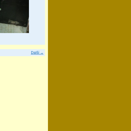
Další →