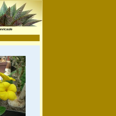
evicaule