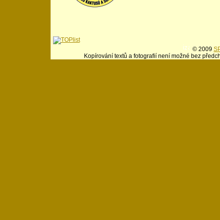
© 2009
SP
Kopírování textů a fotografií není možné bez předc