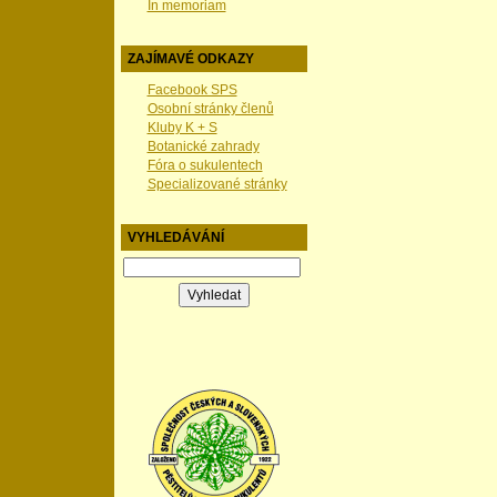
In memoriam
ZAJÍMAVÉ ODKAZY
Facebook SPS
Osobní stránky členů
Kluby K + S
Botanické zahrady
Fóra o sukulentech
Specializované stránky
VYHLEDÁVÁNÍ