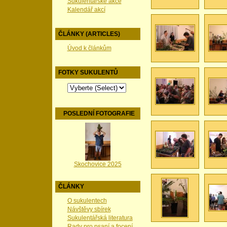
Sukulentářské akce
Kalendář akcí
ČLÁNKY (ARTICLES)
Úvod k článkům
FOTKY SUKULENTŮ
POSLEDNÍ FOTOGRAFIE
Skochovice 2025
ČLÁNKY
O sukulentech
Návštěvy sbírek
Sukulentářská literatura
Rady pro psaní a focení