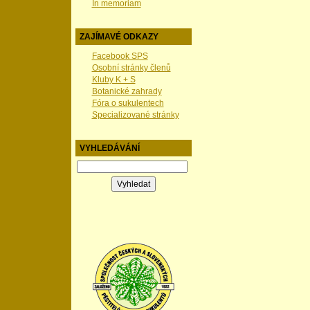
In memoriam
ZAJÍMAVÉ ODKAZY
Facebook SPS
Osobní stránky členů
Kluby K + S
Botanické zahrady
Fóra o sukulentech
Specializované stránky
VYHLEDÁVÁNÍ