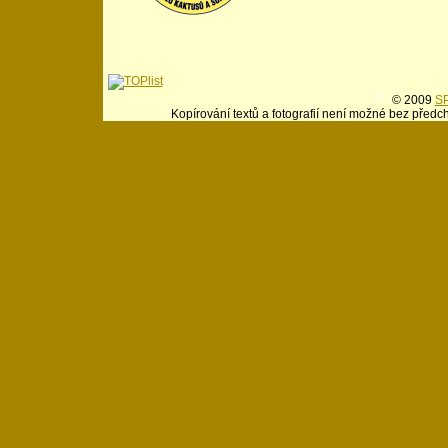
© 2009
SP
Kopírování textů a fotografií není možné bez předc