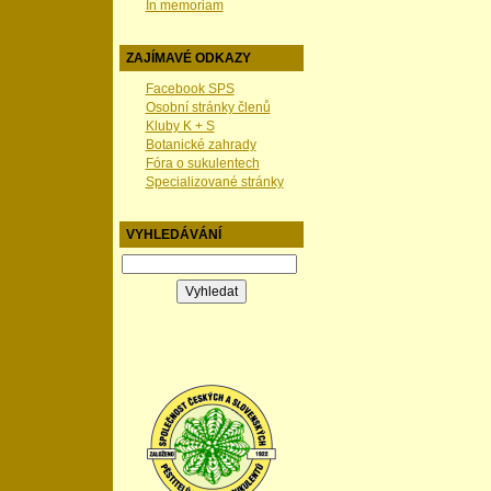
In memoriam
ZAJÍMAVÉ ODKAZY
Facebook SPS
Osobní stránky členů
Kluby K + S
Botanické zahrady
Fóra o sukulentech
Specializované stránky
VYHLEDÁVÁNÍ