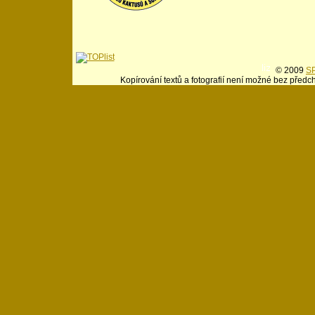
© 2009
SP
Kopírování textů a fotografií není možné bez předc