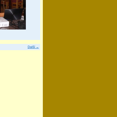
Další →