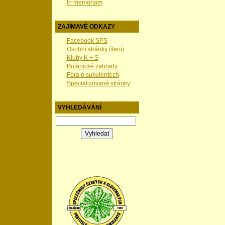
In memoriam
ZAJÍMAVÉ ODKAZY
Facebook SPS
Osobní stránky členů
Kluby K + S
Botanické zahrady
Fóra o sukulentech
Specializované stránky
VYHLEDÁVÁNÍ