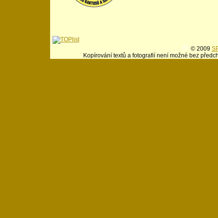
© 2009
SP
Kopírování textů a fotografií není možné bez předc