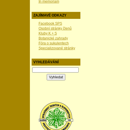
In memoriam
ZAJÍMAVÉ ODKAZY
Facebook SPS
Osobní stránky členů
Kluby K + S
Botanické zahrady
Fóra o sukulentech
Specializované stránky
VYHLEDÁVÁNÍ