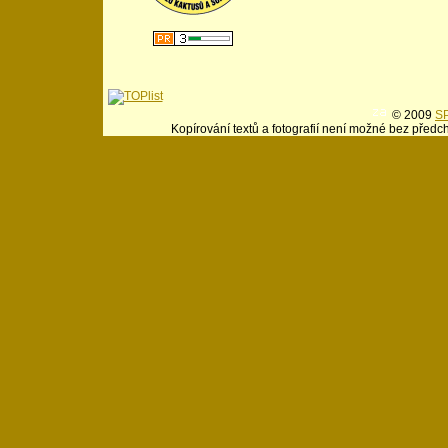
© 2009
SP
Kopírování textů a fotografií není možné bez předc