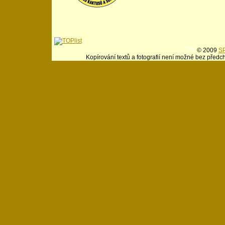
© 2009
SP
Kopírování textů a fotografií není možné bez předc