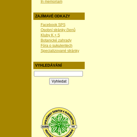
In memoriam
ZAJÍMAVÉ ODKAZY
Facebook SPS
Osobní stránky členů
Kluby K + S
Botanické zahrady
Fóra o sukulentech
Specializované stránky
VYHLEDÁVÁNÍ