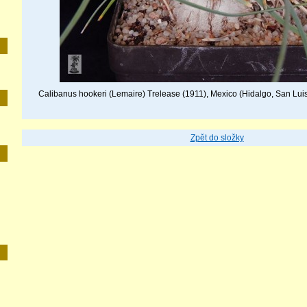
Calibanus hookeri (Lemaire) Trelease (1911), Mexico (Hidalgo, San Luis 
Zpět do složky
E