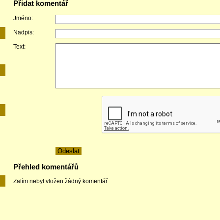
Přidat komentář
Jméno:
Nadpis:
Text:
E
Přehled komentářů
Zatím nebyl vložen žádný komentář