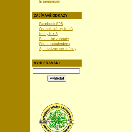
In memoriam
ZAJÍMAVÉ ODKAZY
Facebook SPS
Osobní stránky členů
Kluby K + S
Botanické zahrady
Fóra o sukulentech
Specializované stránky
VYHLEDÁVÁNÍ