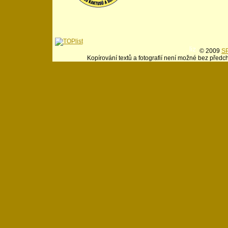
© 2009
SP
Kopírování textů a fotografií není možné bez předc