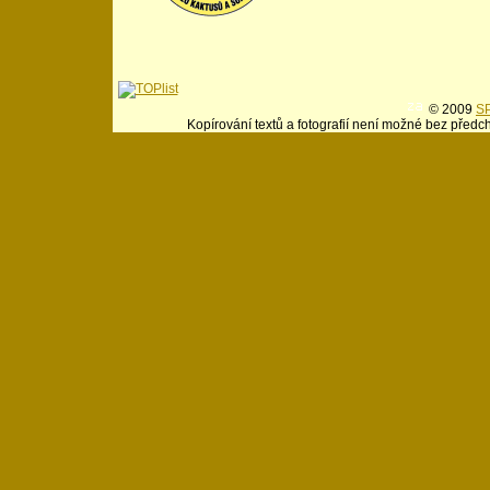
© 2009
SP
Kopírování textů a fotografií není možné bez předc