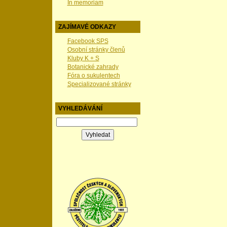
In memoriam
ZAJÍMAVÉ ODKAZY
Facebook SPS
Osobní stránky členů
Kluby K + S
Botanické zahrady
Fóra o sukulentech
Specializované stránky
VYHLEDÁVÁNÍ