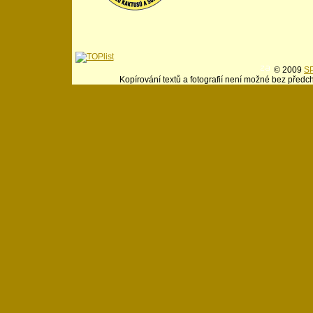
© 2009
SP
Kopírování textů a fotografií není možné bez předc