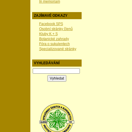
In memoriam
ZAJÍMAVÉ ODKAZY
Facebook SPS
Osobní stránky členů
Kluby K + S
Botanické zahrady
Fóra o sukulentech
Specializované stránky
VYHLEDÁVÁNÍ