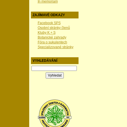
In memoriam
ZAJÍMAVÉ ODKAZY
Facebook SPS
Osobní stránky členů
Kluby K + S
Botanické zahrady
Fóra o sukulentech
Specializované stránky
VYHLEDÁVÁNÍ