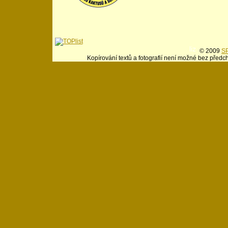
© 2009
SP
Kopírování textů a fotografií není možné bez předc