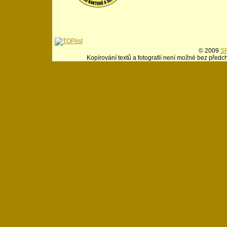
© 2009
SP
Kopírování textů a fotografií není možné bez předc