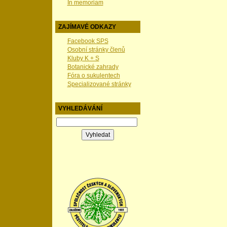
In memoriam
ZAJÍMAVÉ ODKAZY
Facebook SPS
Osobní stránky členů
Kluby K + S
Botanické zahrady
Fóra o sukulentech
Specializované stránky
VYHLEDÁVÁNÍ