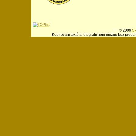
© 2009
SP
Kopírování textů a fotografií není možné bez předc