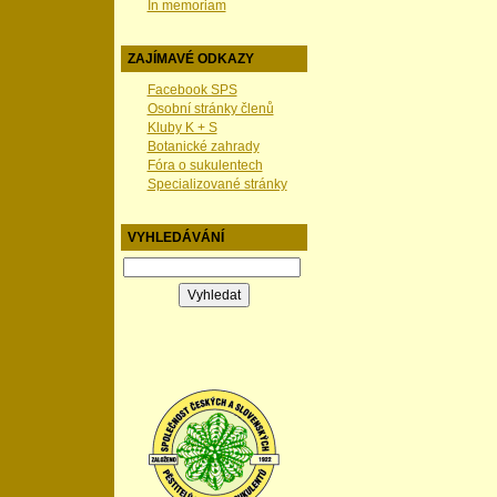
In memoriam
ZAJÍMAVÉ ODKAZY
Facebook SPS
Osobní stránky členů
Kluby K + S
Botanické zahrady
Fóra o sukulentech
Specializované stránky
VYHLEDÁVÁNÍ