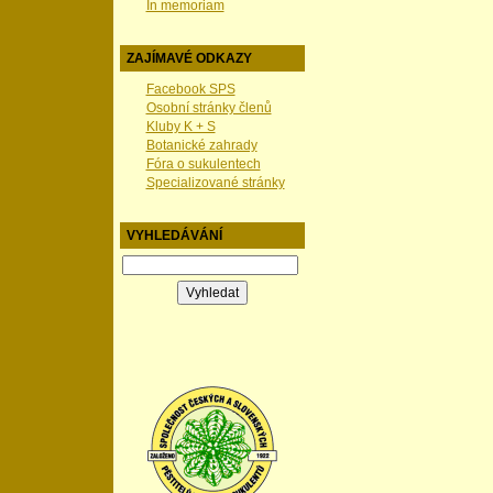
In memoriam
ZAJÍMAVÉ ODKAZY
Facebook SPS
Osobní stránky členů
Kluby K + S
Botanické zahrady
Fóra o sukulentech
Specializované stránky
VYHLEDÁVÁNÍ