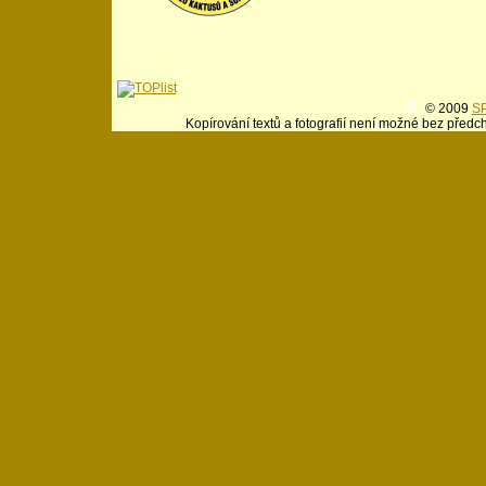
© 2009
SP
Kopírování textů a fotografií není možné bez předc