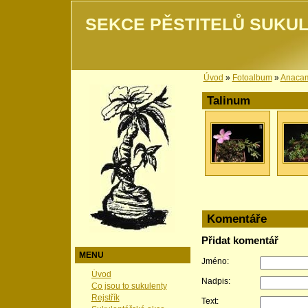
SEKCE PĚSTITELŮ SUKUL
Úvod
»
Fotoalbum
»
Anacam
Talinum
Komentáře
Přidat komentář
MENU
Jméno:
Úvod
Nadpis:
Co jsou to sukulenty
Rejstřík
Text: