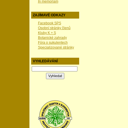
In memoriam
ZAJÍMAVÉ ODKAZY
Facebook SPS
Osobní stránky členů
Kluby K + S
Botanické zahrady
Fóra o sukulentech
Specializované stránky
VYHLEDÁVÁNÍ