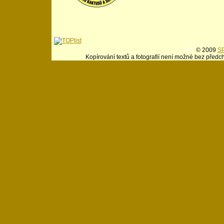
© 2009
SP
Kopírování textů a fotografií není možné bez předc