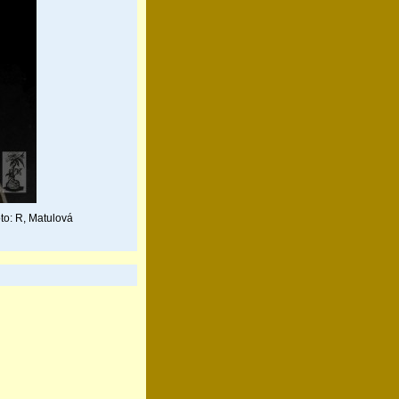
oto: R, Matulová