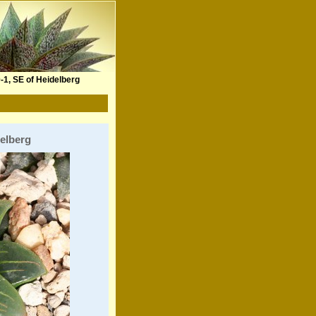
1, SE of Heidelberg
delberg