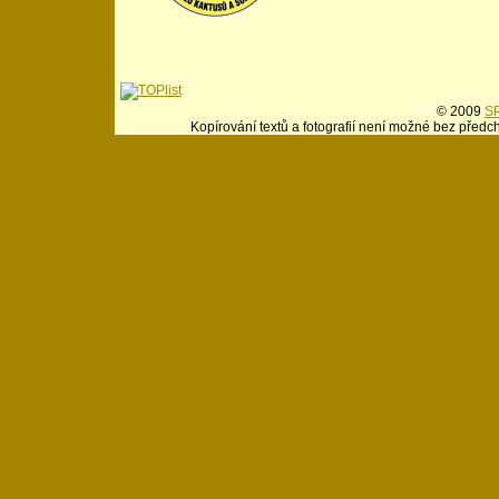
© 2009
SP
Kopírování textů a fotografií není možné bez předc