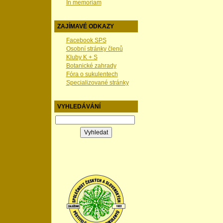
In memoriam
ZAJÍMAVÉ ODKAZY
Facebook SPS
Osobní stránky členů
Kluby K + S
Botanické zahrady
Fóra o sukulentech
Specializované stránky
VYHLEDÁVÁNÍ