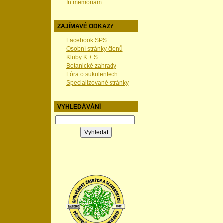
In memoriam
ZAJÍMAVÉ ODKAZY
Facebook SPS
Osobní stránky členů
Kluby K + S
Botanické zahrady
Fóra o sukulentech
Specializované stránky
VYHLEDÁVÁNÍ