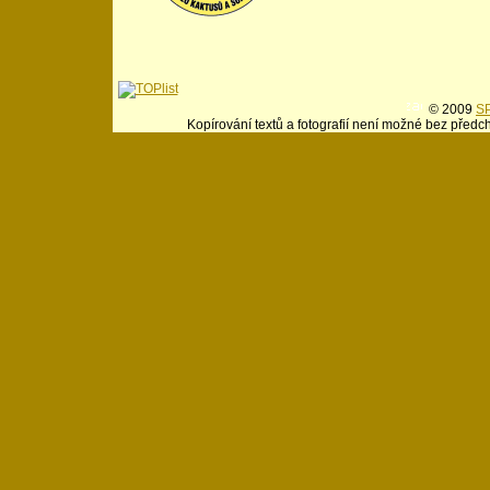
© 2009
SP
Kopírování textů a fotografií není možné bez předc