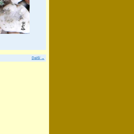
Další →