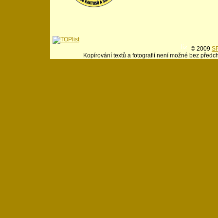
© 2009
SP
Kopírování textů a fotografií není možné bez předc