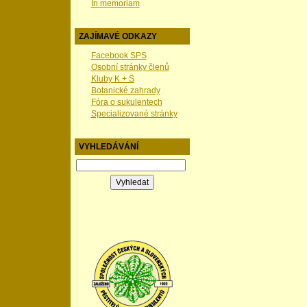
In memoriam
ZAJÍMAVÉ ODKAZY
Facebook SPS
Osobní stránky členů
Kluby K + S
Botanické zahrady
Fóra o sukulentech
Specializované stránky
VYHLEDÁVÁNÍ