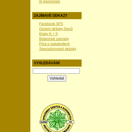
In memoriam
ZAJÍMAVÉ ODKAZY
Facebook SPS
Osobní stránky členů
Kluby K + S
Botanické zahrady
Fóra o sukulentech
Specializované stránky
VYHLEDÁVÁNÍ