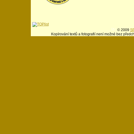
© 2009
SP
Kopírování textů a fotografií není možné bez předc