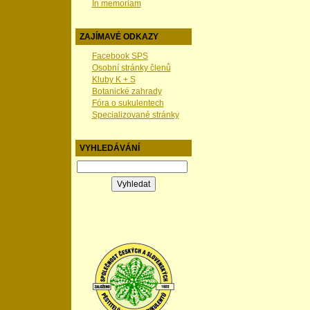
In memoriam
ZAJÍMAVÉ ODKAZY
Facebook SPS
Osobní stránky členů
Kluby K + S
Botanické zahrady
Fóra o sukulentech
Specializované stránky
VYHLEDÁVÁNÍ