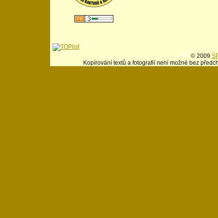
© 2009
SP
Kopírování textů a fotografií není možné bez předc