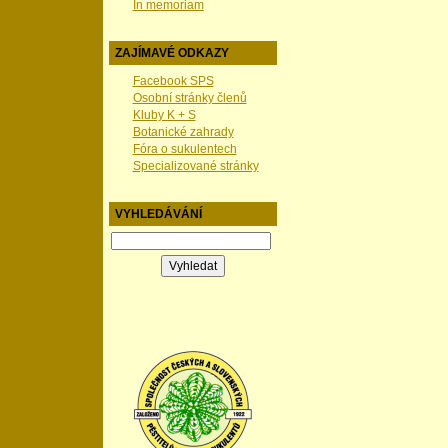
In memoriam
ZAJÍMAVÉ ODKAZY
Facebook SPS
Osobní stránky členů
Kluby K + S
Botanické zahrady
Fóra o sukulentech
Specializované stránky
VYHLEDÁVÁNÍ