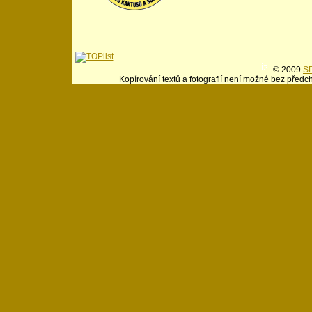
© 2009
SP
Kopírování textů a fotografií není možné bez předc