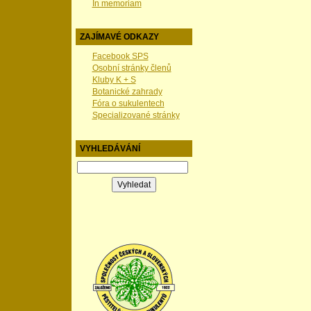
In memoriam
ZAJÍMAVÉ ODKAZY
Facebook SPS
Osobní stránky členů
Kluby K + S
Botanické zahrady
Fóra o sukulentech
Specializované stránky
VYHLEDÁVÁNÍ