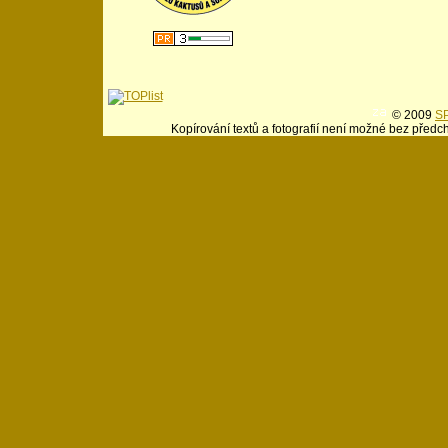
© 2009
SP
Kopírování textů a fotografií není možné bez předc