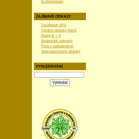
In memoriam
ZAJÍMAVÉ ODKAZY
Facebook SPS
Osobní stránky členů
Kluby K + S
Botanické zahrady
Fóra o sukulentech
Specializované stránky
VYHLEDÁVÁNÍ