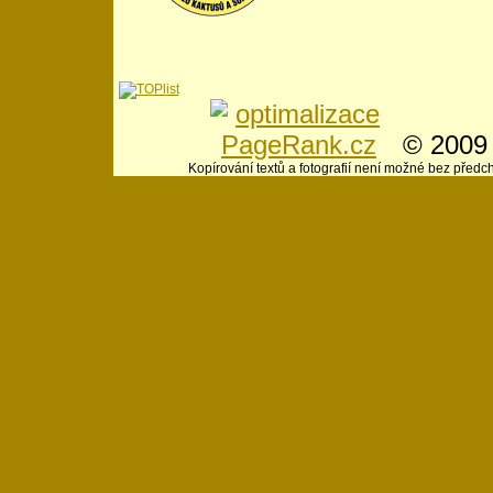
© 200
Kopírování textů a fotografií není možné bez předc