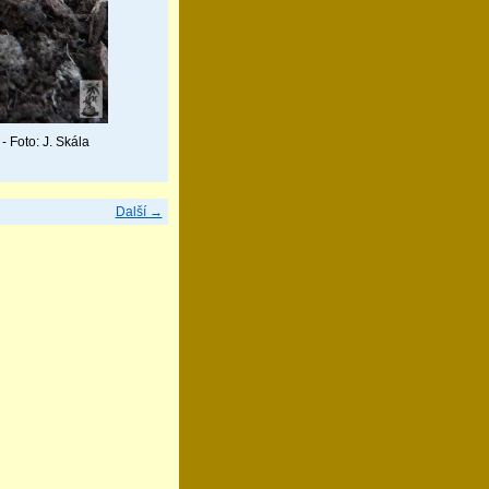
 Foto: J. Skála
Další →