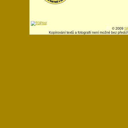
© 2009
SP
Kopírování textů a fotografií není možné bez předc