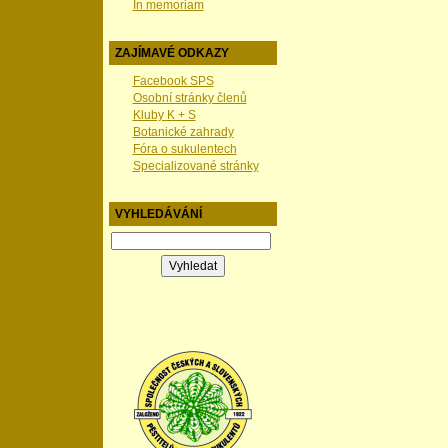
In memoriam
ZAJÍMAVÉ ODKAZY
Facebook SPS
Osobní stránky členů
Kluby K + S
Botanické zahrady
Fóra o sukulentech
Specializované stránky
VYHLEDÁVÁNÍ