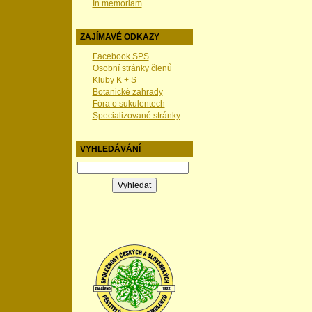
In memoriam
ZAJÍMAVÉ ODKAZY
Facebook SPS
Osobní stránky členů
Kluby K + S
Botanické zahrady
Fóra o sukulentech
Specializované stránky
VYHLEDÁVÁNÍ