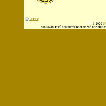
© 2009
SP
Kopírování textů a fotografií není možné bez předc