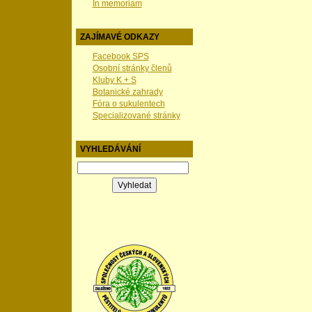
In memoriam
ZAJÍMAVÉ ODKAZY
Facebook SPS
Osobní stránky členů
Kluby K + S
Botanické zahrady
Fóra o sukulentech
Specializované stránky
VYHLEDÁVÁNÍ