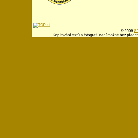
© 2009
SP
Kopírování textů a fotografií není možné bez předc