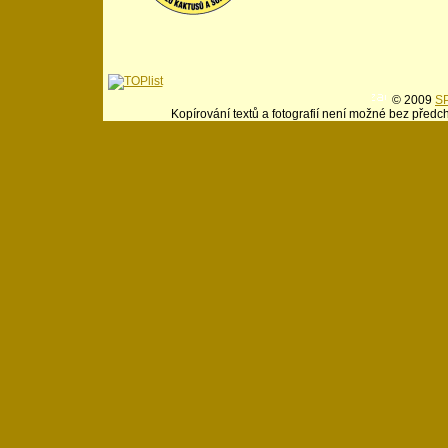
© 2009
SP
Kopírování textů a fotografií není možné bez předc