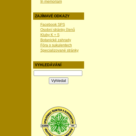
In memoriam
ZAJÍMAVÉ ODKAZY
Facebook SPS
Osobní stránky členů
Kluby K + S
Botanické zahrady
Fóra o sukulentech
Specializované stránky
VYHLEDÁVÁNÍ